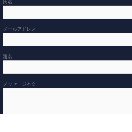
氏名
メールアドレス
題名
メッセージ本文