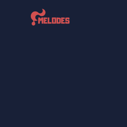
内
容
を
ス
キ
ッ
プ